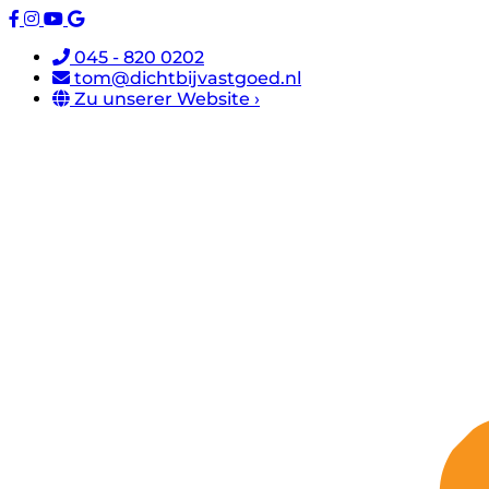
045 - 820 0202
tom@dichtbijvastgoed.nl
Zu unserer Website ›