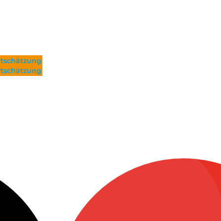
tschätzung
tschätzung