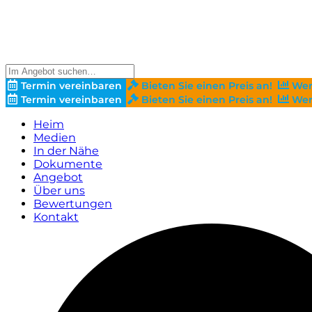
Termin vereinbaren
Bieten Sie einen Preis an!
Wer
Termin vereinbaren
Bieten Sie einen Preis an!
Wer
Heim
Medien
In der Nähe
Dokumente
Angebot
Über uns
Bewertungen
Kontakt