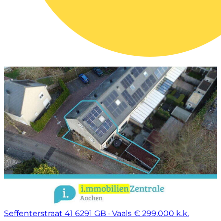
Seffenterstraat 41
6291 GB · Vaals
€ 299.000 k.k.