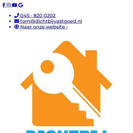
045 - 820 0202
tom@dichtbijvastgoed.nl
Naar onze website ›