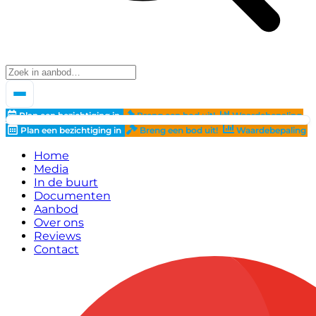
Plan een bezichtiging in
Breng een bod uit!
Waardebepaling
Plan een bezichtiging in
Breng een bod uit!
Waardebepaling
Home
Media
In de buurt
Documenten
Aanbod
Over ons
Reviews
Contact