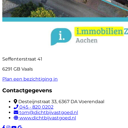
Seffenterstraat 41
6291 GB Vaals
Plan een bezichtiging in
Contactgegevens
Desteijnstraat 33, 6367 DA Voerendaal
045 - 820 0202
tom@dichtbijvastgoed.nl
www.dichtbijvastgoed.nl