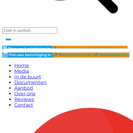
Plan een bezichtiging in
Breng een bod uit!
Waardebepaling
Plan een bezichtiging in
Breng een bod uit!
Waardebepaling
Home
Media
In de buurt
Documenten
Aanbod
Over ons
Reviews
Contact