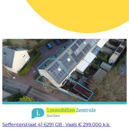
Seffenterstraat 41
6291 GB · Vaals
€ 299.000 k.k.