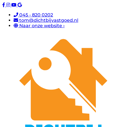
045 - 820 0202
tom@dichtbijvastgoed.nl
Naar onze website ›