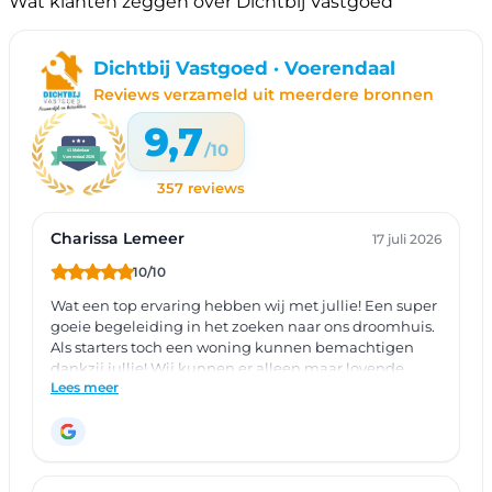
Wat klanten zeggen over Dichtbij Vastgoed