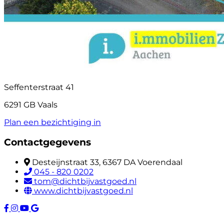
Seffenterstraat 41
6291 GB Vaals
Plan een bezichtiging in
Contactgegevens
Desteijnstraat 33, 6367 DA Voerendaal
045 - 820 0202
tom@dichtbijvastgoed.nl
www.dichtbijvastgoed.nl