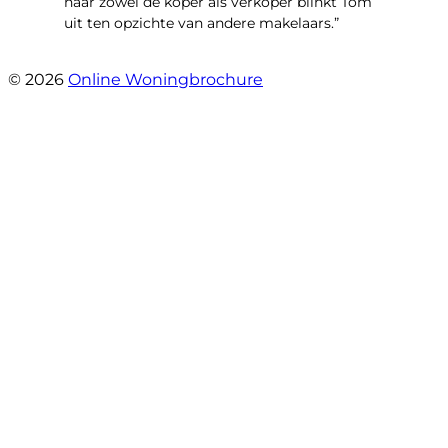
naar zowel de koper als verkoper blinkt Tom
uit ten opzichte van andere makelaars.”
- Schiffelderstraat 11
© 2026
Online Woningbrochure