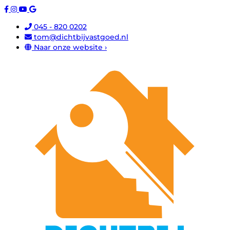
045 - 820 0202
tom@dichtbijvastgoed.nl
Naar onze website ›