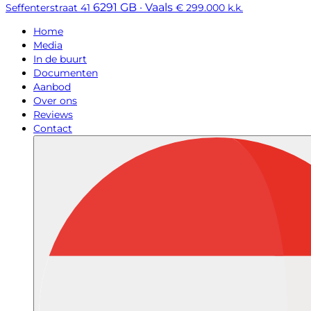
6291 GB · Vaals
Seffenterstraat 41
€ 299.000 k.k.
Home
Media
In de buurt
Documenten
Aanbod
Over ons
Reviews
Contact