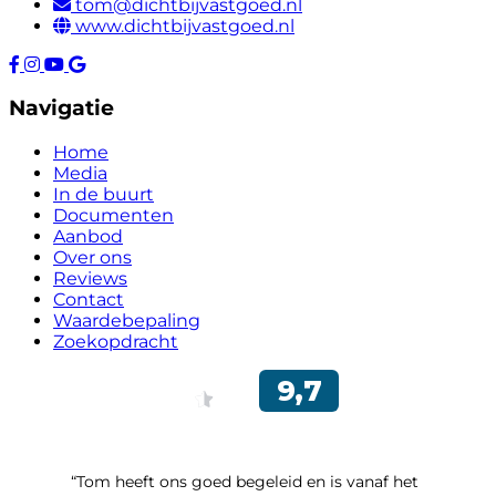
tom@dichtbijvastgoed.nl
www.dichtbijvastgoed.nl
Navigatie
Home
Media
In de buurt
Documenten
Aanbod
Over ons
Reviews
Contact
Waardebepaling
Zoekopdracht
“Tom heeft ons goed begeleid en is vanaf het