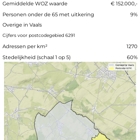
Gemiddelde WOZ waarde
€ 152.000,-
Personen onder de 65 met uitkering
9%
Overige in Vaals
Cijfers voor postcodegebied 6291
Adressen per km²
1270
Stedelijkheid (schaal 1 op 5)
60%