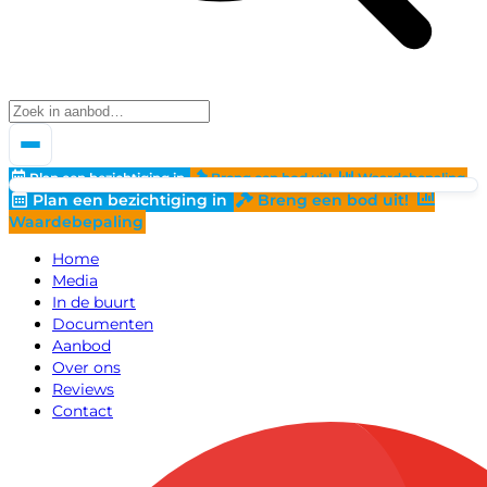
Plan een bezichtiging in
Breng een bod uit!
Waardebepaling
Plan een bezichtiging in
Breng een bod uit!
Waardebepaling
Home
Media
In de buurt
Documenten
Aanbod
Over ons
Reviews
Contact