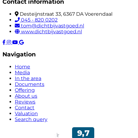
Contact information
Desteijnstraat 33, 6367 DA Voerendaal
045 - 820 0202
tom@dichtbijvastgoed.nl
www.dichtbijvastgoed.nl
Navigation
Home
Media
In the area
Documents
Offering
About us
Reviews
Contact
Valuation
Search query