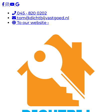
045 - 820 0202
tom@dichtbijvastgoed.nl
To our website ›