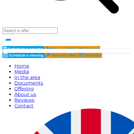
Schedule a viewing
Make an offer!
Valuation
Schedule a viewing
Make an offer!
Valuation
Home
Media
In the area
Documents
Offering
About us
Reviews
Contact