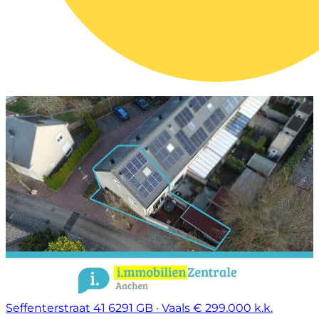
Seffenterstraat 41
6291 GB · Vaals
€ 299.000 k.k.