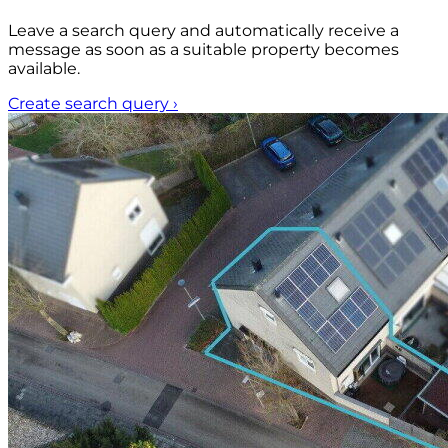
Leave a search query and automatically receive a
message as soon as a suitable property becomes
available.
Create search query
›