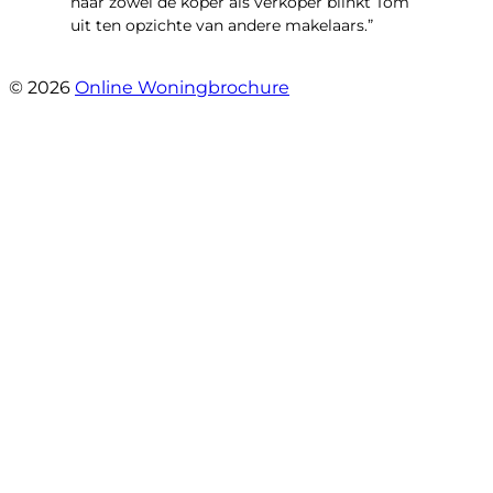
naar zowel de koper als verkoper blinkt Tom
uit ten opzichte van andere makelaars.”
- Schiffelderstraat 11
© 2026
Online Woningbrochure