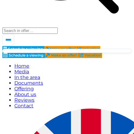
Schedule a viewing
Make an offer!
Valuation
Schedule a viewing
Make an offer!
Valuation
Home
Media
In the area
Documents
Offering
About us
Reviews
Contact