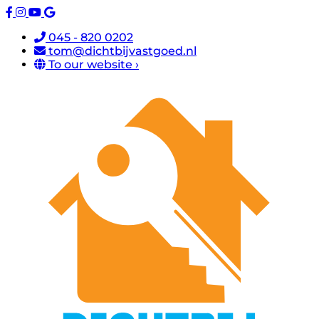
045 - 820 0202
tom@dichtbijvastgoed.nl
To our website ›