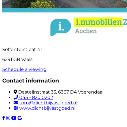
Seffenterstraat 41
6291 GB Vaals
Schedule a viewing
Contact information
Desteijnstraat 33, 6367 DA Voerendaal
045 - 820 0202
tom@dichtbijvastgoed.nl
www.dichtbijvastgoed.nl