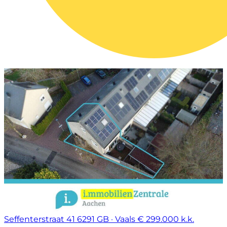
Seffenterstraat 41
6291 GB · Vaals
€ 299.000 k.k.