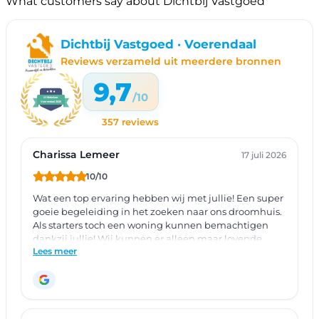
What customers say about Dichtbij Vastgoed